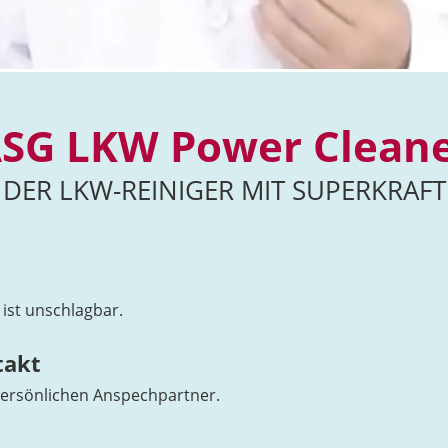
SG LKW Power Clean
DER LKW-REINIGER MIT SUPERKRAFT
 ist unschlagbar.
takt
persönlichen Anspechpartner.