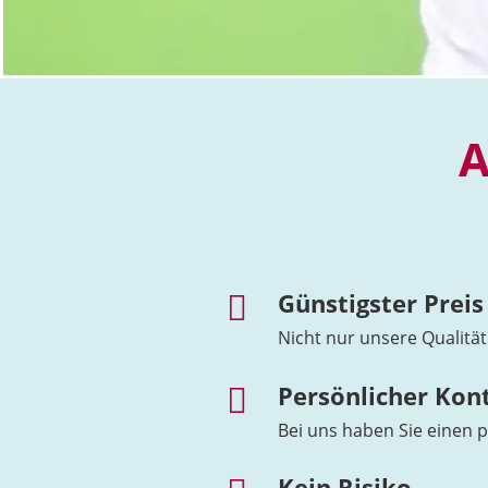
A
Günstigster Preis

Nicht nur unsere Qualität
Persönlicher Kon

Bei uns haben Sie einen 
Kein Risiko