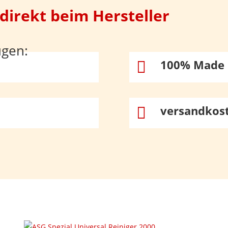
 direkt beim Hersteller
ugen:
100% Made 

versandkost
