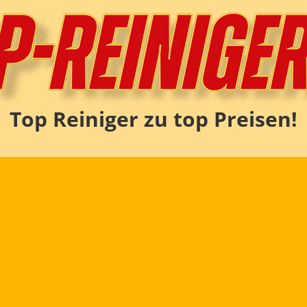
Top Reiniger zu top Preisen!