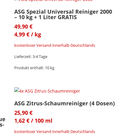
ASG Spezial Universal Reiniger 2000
– 10 kg + 1 Liter GRATIS
49,90
€
4,99
€
/
kg
kostenloser Versand innerhalb Deutschlands
Lieferzeit:
3-4 Tage
Produkt enthält: 10
kg
ASG Zitrus-Schaumreiniger (4 Dosen)
25,90
€
ue
1,62
€
/
100
ml
s-
kostenloser Versand innerhalb Deutschlands