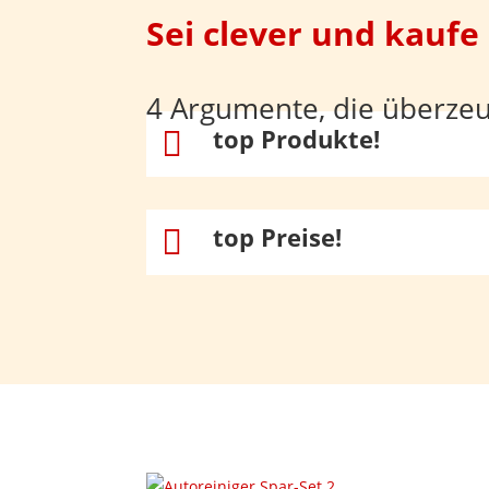
Sei clever und kaufe
4 Argumente, die überze
top Produkte!

top Preise!
