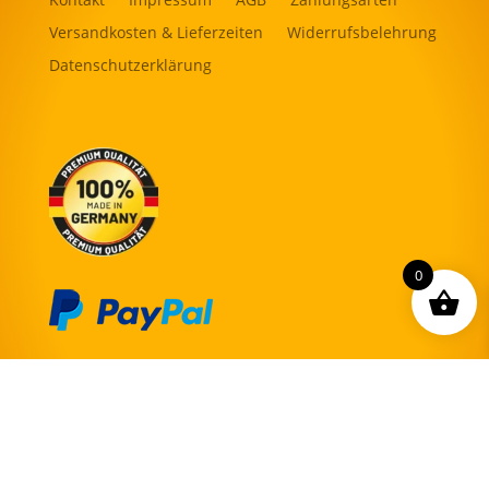
Versandkosten & Lieferzeiten
Widerrufsbelehrung
Datenschutzerklärung
0
Vertrag widerrufen
Innerhalb Deutschlands versandkostenfreie Lieferung!