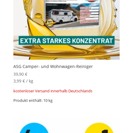
ASG Camper- und Wohnwagen-Reiniger
39,90
€
3,99
€
/
kg
kostenloser Versand innerhalb Deutschlands
Produkt enthält: 10
kg